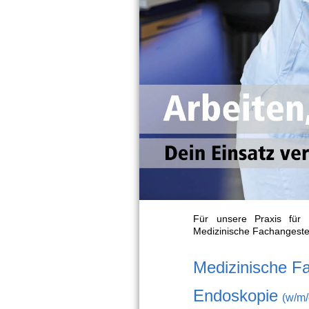
Für unsere Praxis für 
Medizinische Fachangestel
Medizinische Fa
Endoskopie
(w/m/