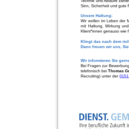
Technik und Abläufe zähle
Sinn, Sicherheit und g
Unsere Haltung:
Wir wollen im Leben der 
mit Haltung, Wirkung und
Klient*innen genauso wie 
Klingt das nach dem rich
Dann freuen wir uns, Si
Wir informieren Sie gern
Bei Fragen zur Bewerbung
telefonisch bei
Thomas G
Recruiting) unter der
0151