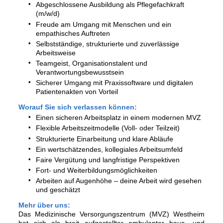
Abgeschlossene Ausbildung als Pflegefachkraft
(m/w/d)
Freude am Umgang mit Menschen und ein
empathisches Auftreten
Selbstständige, strukturierte und zuverlässige
Arbeitsweise
Teamgeist, Organisationstalent und
Verantwortungsbewusstsein
Sicherer Umgang mit Praxissoftware und digitalen
Patientenakten von Vorteil
Worauf Sie sich verlassen können:
Einen sicheren Arbeitsplatz in einem modernen MVZ
Flexible Arbeitszeitmodelle (Voll- oder Teilzeit)
Strukturierte Einarbeitung und klare Abläufe
Ein wertschätzendes, kollegiales Arbeitsumfeld
Faire Vergütung und langfristige Perspektiven
Fort- und Weiterbildungsmöglichkeiten
Arbeiten auf Augenhöhe – deine Arbeit wird gesehen
und geschätzt
Mehr über uns:
Das Medizinische Versorgungszentrum (MVZ) Westheim