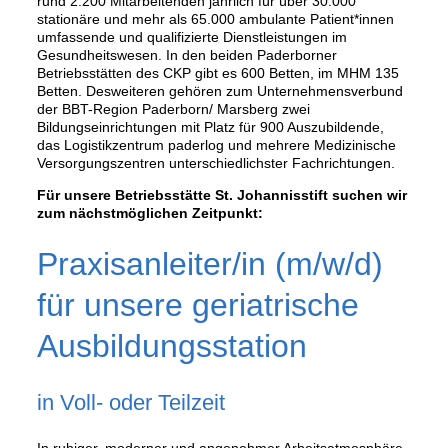
rund 2.200 Mitarbeitenden jährlich für über 30.000
stationäre und mehr als 65.000 ambulante Patient*innen
umfassende und qualifizierte Dienstleistungen im
Gesundheitswesen. In den beiden Paderborner
Betriebsstätten des CKP gibt es 600 Betten, im MHM 135
Betten. Desweiteren gehören zum Unternehmensverbund
der BBT-Region Paderborn/ Marsberg zwei
Bildungseinrichtungen mit Platz für 900 Auszubildende,
das Logistikzentrum paderlog und mehrere Medizinische
Versorgungszentren unterschiedlichster Fachrichtungen.
Für unsere Betriebsstätte St. Johannisstift suchen wir
zum nächstmöglichen Zeitpunkt:
Praxisanleiter/in (m/w/d)
für unsere geriatrische
Ausbildungsstation
in Voll- oder Teilzeit
In ruhiger, moderner und angenehmer Arbeitsatmosphäre