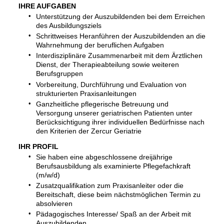
IHRE AUFGABEN
Unterstützung der Auszubildenden bei dem Erreichen
des Ausbildungsziels
Schrittweises Heranführen der Auszubildenden an die
Wahrnehmung der beruflichen Aufgaben
Interdisziplinäre Zusammenarbeit mit dem Ärztlichen
Dienst, der Therapieabteilung sowie weiteren
Berufsgruppen
Vorbereitung, Durchführung und Evaluation von
strukturierten Praxisanleitungen
Ganzheitliche pflegerische Betreuung und
Versorgung unserer geriatrischen Patienten unter
Berücksichtigung ihrer individuellen Bedürfnisse nach
den Kriterien der Zercur Geriatrie
IHR PROFIL
Sie haben eine abgeschlossene dreijährige
Berufsausbildung als examinierte Pflegefachkraft
(m/w/d)
Zusatzqualifikation zum Praxisanleiter oder die
Bereitschaft, diese beim nächstmöglichen Termin zu
absolvieren
Pädagogisches Interesse/ Spaß an der Arbeit mit
Auszubildenden