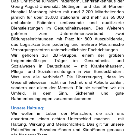
Das Christliche Klinikum Paderborn, Lehrkrankenhaus der
Georg-August-Universität Göttingen, und das St.-Marien-
Hospital Marsberg bieten mit rund 2.200 Mitarbeitenden
jährlich für über 35.000 stationäre und mehr als 65.000
ambulante Patienten umfassende und qualifizierte
Dienstleistungen im Gesundheitswesen. Des Weiteren
gehören zum Unternehmensverbund zwei
Bildungseinrichtungen mit Platz für 800 Auszubildende,
das Logistikzentrum paderlog und mehrere Medizinische
Versorgungszentren unterschiedlichster Fachrichtungen.
Wir gehören zur BBT-Gruppe, einem der größten
freigemeinnützigen Träger im Gesundheits- und
Sozialwesen in Deutschland – mit Krankenhäusern,
Pflege- und Sozialeinrichtungen in vier Bundesländern.
Was uns alle verbindet? Die Überzeugung, dass im
Gesundheitswesen nicht nur Technik und Abläufe zählen,
sondern vor allem der Mensch. Für sie schaffen wir ein
Umfeld, in dem Sinn, Sicherheit und gute
Rahmenbedingungen zusammenkommen.
Unsere Haltung:
Wir wollen im Leben der Menschen, die sich uns
anvertrauen, einen echten Unterschied machen – mit
Haltung, Wirkung und Menschlichkeit. Das gilt für unsere
Patient*innen, Bewohner*innen und Klient*innen genauso