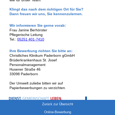
wie für unser Team.
Klingt das nach dem richtigen Ort für Sie?
Dann freuen wir uns, Sie kennenzulernen.
Wir informieren Sie gerne vorab:
Frau Janine Berhörster
Pflegerische Leitung
Tel.:
05251 401-7410
Ihre Bewerbung richten Sie bitte an:
Christliches Klinikum Paderborn gGmbH
Brüderkrankenhaus St. Josef
Personalmanagement
Husener Straße 46
33098 Paderborn
Der Umwelt zuliebe bitten wir auf
Papierbewerbungen zu verzichten.
Zurück zur Übersicht
Online-Bewerbung