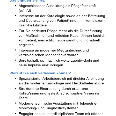
Das bringen Sie mit:
Abgeschlossene Ausbildung als Pflegefachkraft
(w/m/d)
Interesse an der Kardiologie sowie an der Betreuung
und Überwachung von Patient*innen mit komplexen
Krankheitsbildern
Für Sie bedeutet Pflege mehr als die Durchführung
von Maßnahmen und möchten Patient*innen fachlich
kompetent, menschlich zugewandt und individuell
begleiten
Interesse an moderner Medizintechnik und
kardiologischen Monitoringverfahren
Bereitschaft, sich fachlich weiterzuentwickeln und
neue Impulse einzubringen
Worauf Sie sich verlassen können:
Spezialisierter Arbeitsbereich mit direkter Anbindung
an die moderne Kardiologie und Herzkatheterlabore
Strukturierte Einarbeitung durch erfahrene
Kolleg*innen und feste Ansprechpartner*innen im
Team
Moderne technische Ausstattung mit Telemetrie-,
Monitoring- und Diagnostiksystemen
Engagiertes und interdisziplinäres Team mit offener