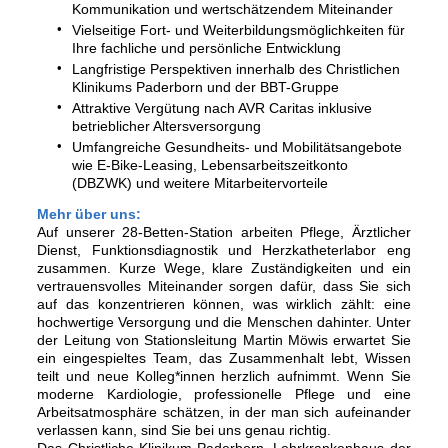
Kommunikation und wertschätzendem Miteinander
Vielseitige Fort- und Weiterbildungsmöglichkeiten für
Ihre fachliche und persönliche Entwicklung
Langfristige Perspektiven innerhalb des Christlichen
Klinikums Paderborn und der BBT-Gruppe
Attraktive Vergütung nach AVR Caritas inklusive
betrieblicher Altersversorgung
Umfangreiche Gesundheits- und Mobilitätsangebote
wie E-Bike-Leasing, Lebensarbeitszeitkonto
(DBZWK) und weitere Mitarbeitervorteile
Mehr über uns:
Auf unserer 28-Betten-Station arbeiten Pflege, Ärztlicher
Dienst, Funktionsdiagnostik und Herzkatheterlabor eng
zusammen. Kurze Wege, klare Zuständigkeiten und ein
vertrauensvolles Miteinander sorgen dafür, dass Sie sich
auf das konzentrieren können, was wirklich zählt: eine
hochwertige Versorgung und die Menschen dahinter. Unter
der Leitung von Stationsleitung Martin Möwis erwartet Sie
ein eingespieltes Team, das Zusammenhalt lebt, Wissen
teilt und neue Kolleg*innen herzlich aufnimmt. Wenn Sie
moderne Kardiologie, professionelle Pflege und eine
Arbeitsatmosphäre schätzen, in der man sich aufeinander
verlassen kann, sind Sie bei uns genau richtig.