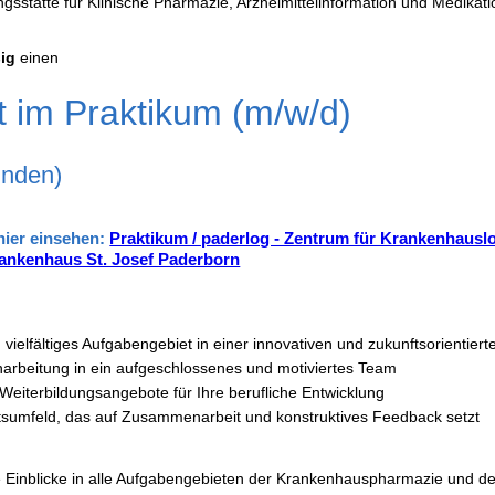
dungsstätte für Klinische Pharmazie, Arzneimittelinformation und Medi
ig
einen
 im Praktikum (m/w/d)
tunden)
 hier einsehen:
Praktikum / paderlog - Zentrum für Krankenhauslo
ankenhaus St. Josef Paderborn
vielfältiges Aufgabengebiet in einer innovativen und zukunftsorientier
inarbeitung in ein aufgeschlossenes und motiviertes Team
d Weiterbildungsangebote für Ihre berufliche Entwicklung
eitsumfeld, das auf Zusammenarbeit und konstruktives Feedback setzt
Einblicke in alle Aufgabengebieten der Krankenhauspharmazie und de