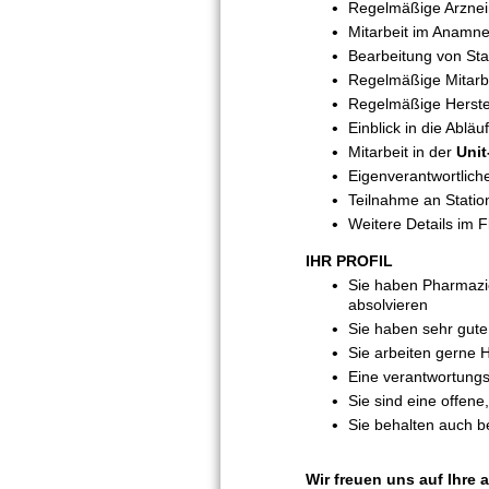
Regelmäßige Arzneim
Mitarbeit im Anamne
Bearbeitung von St
Regelmäßige Mitarbei
Regelmäßige Herste
Einblick in die Abläu
Mitarbeit in der
Uni
Eigenverantwortliche
Teilnahme an Stati
Weitere Details im 
IHR PROFIL
Sie haben Pharmazie
absolvieren
Sie haben sehr gut
Sie arbeiten gerne 
Eine verantwortungsb
Sie sind eine offene
Sie behalten auch b
Wir freuen uns auf Ihre