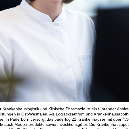
 Krankenhauslogistik und Klinische Pharmazie ist ein führender Anbiete
eistungen in Ost-Westfalen. Als Logistikzentrum und Krankenhausapot
ef in Paderborn versorgt das paderlog 22 Krankenhäuser mit über 4.3
ln auch Medizinprodukte sowie Investitionsgüter. Die Krankenhausapo