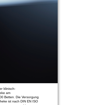
r klinisch-
heke am
00 Betten. Die Versorgung
theke ist nach DIN EN ISO