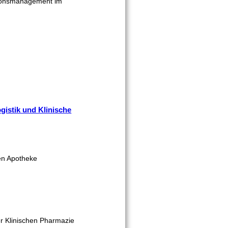
kationsmanagement im
gistik und Klinische
ten Apotheke
r Klinischen Pharmazie