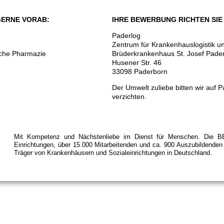
GERNE VORAB:
IHRE BEWERBUNG RICHTEN SIE 
Paderlog
Zentrum für Krankenhauslogistik u
sche Pharmazie
Brüderkrankenhaus St. Josef Pade
Husener Str. 46
33098 Paderborn
Der Umwelt zuliebe bitten wir auf
verzichten.
Mit Kompetenz und Nächstenliebe im Dienst für Menschen. Die BB
Einrichtungen, über 15.000 Mitarbeitenden und ca. 900 Auszubildenden e
Träger von Krankenhäusern und Sozialeinrichtungen in Deutschland.