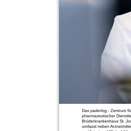
Das paderlog - Zentrum für
pharmazeutischer Dienstl
Brüderkrankenhaus St. Jos
umfasst neben Arzneimitte