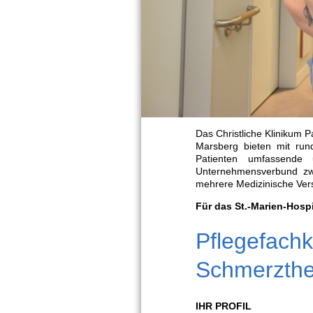
Das Christliche Klinikum 
Marsberg bieten mit run
Patienten umfassende 
Unternehmensverbund zwe
mehrere Medizinische Vers
Für das St.-Marien-Hosp
Pflegefachk
Schmerzther
IHR PROFIL