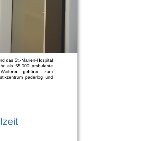
nd das St.-Marien-Hospital
ehr als 65.000 ambulante
s Weiteren gehören zum
stikzentrum paderlog und
lzeit