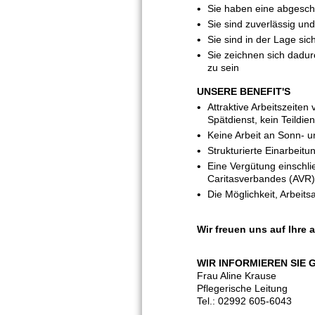
Sie haben eine abgeschl
Sie sind zuverlässig un
Sie sind in der Lage sic
Sie zeichnen sich dadu
zu sein
UNSERE BENEFIT'S
Attraktive Arbeitszeite
Spätdienst, kein Teildien
Keine Arbeit an Sonn- 
Strukturierte Einarbeitu
Eine Vergütung einschlie
Caritasverbandes (AVR
Die Möglichkeit, Arbeits
Wir freuen uns auf Ihre
WIR INFORMIEREN SIE 
Frau Aline Krause
Pflegerische Leitung
Tel.: 02992 605-6043